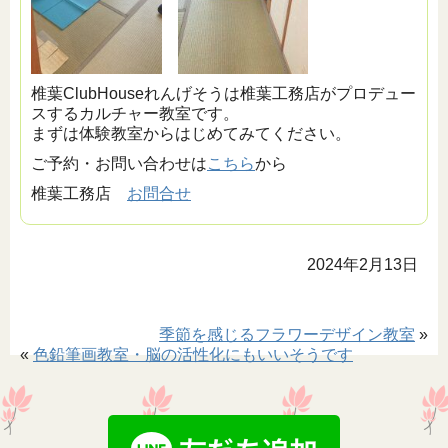
椎葉ClubHouseれんげそうは椎葉工務店がプロデュー
スするカルチャー教室です。
まずは体験教室からはじめてみてください。
ご予約・お問い合わせは
こちら
から
椎葉工務店
お問合せ
2024年2月13日
季節を感じるフラワーデザイン教室
»
«
色鉛筆画教室・脳の活性化にもいいそうです