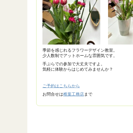
季節を感じれるフラワーデザイン教室。
少人数制でアットホームな雰囲気です。
手ぶらでの参加で大丈夫ですよ。
気軽に体験からはじめてみませんか？
ご予約はこちらから
お問合せは
椎葉工務店
まで