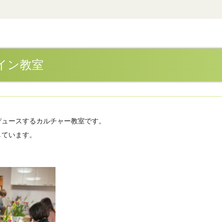
イン教室
ロデュースするカルチャー教室です。
しています。