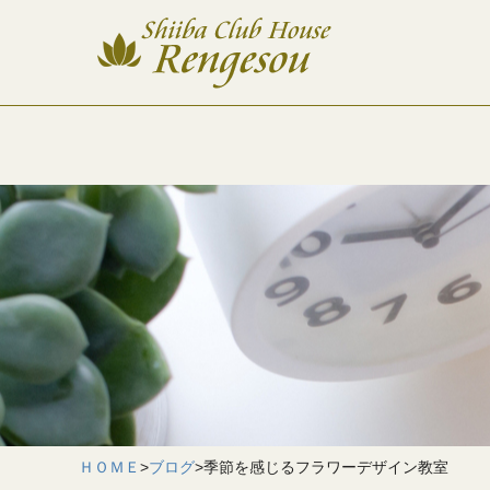
ＨＯＭＥ
>
ブログ
>
季節を感じるフラワーデザイン教室