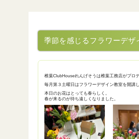
季節を感じるフラワーデザ
椎葉ClubHouseれんげそうは椎葉工務店がプ
毎月第３土曜日はフラワーデザイン教室を開講
本日のお花はとっても春らしく。
春が来るのが待ち遠しくなりました。