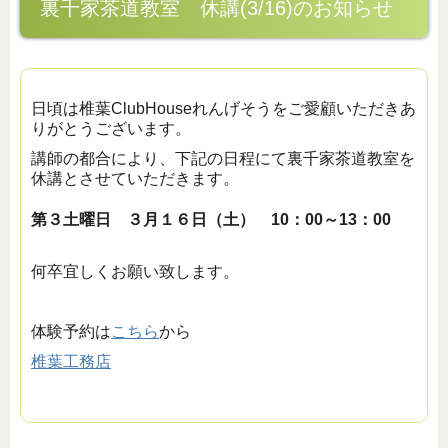
裏千家茶道教室 休講(3/16)のお知らせ
日頃は椎葉ClubHouseれんげそうをご愛顧いただきあ
りがとうございます。
講師の都合により、下記の日程にて裏千家茶道教室を
休講とさせていただきます。
第３土曜日 ３月１６日（土） 10：00～13：00
何卒宜しくお願い致します。
体験予約は
こちら
から
椎葉工務店