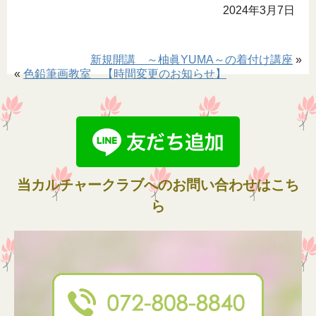
2024年3月7日
新規開講 ～柚眞YUMA～の着付け講座
»
«
色鉛筆画教室 【時間変更のお知らせ】
当カルチャークラブへのお問い合わせはこち
ら