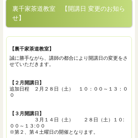
裏千家茶道教室 【開講日 変更のお知ら
せ】
【裏千家茶道教室】
誠に勝手ながら、講師の都合により開講日の変更をさ
せていただきます。
【２月開講日】
追加日程 ２月２８日（土） １０：００～１３：０
０
【３月開講日】
３月１４日（土） ２８日（土）１０:
００～１３:００
※第２、第４土曜日の開催となります。