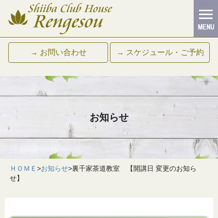
→ お問い合わせ
→ スケジュール・ご予約
お知らせ
ＨＯＭＥ
>
お知らせ
>
裏千家茶道教室 【開講日 変更のお知ら
せ】