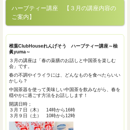
ハーブティー講座 【３月の講座内容の
ご案内】
椎葉ClubHouseれんげそう
ハーブティー講座～柚
眞yuma～
３月の講座は「春の薬膳のお話しと中国茶を楽しむ
会」です。
春の不調やイライラには、どんなものを食べたらいい
かしら？
中国茶器を使って美味しい中国茶を飲みながら、春を
穏やかに過ごす方法をお話しします！
開講日時；
３月７日（木） 14時から16時
３月９日（土） 10時から12時