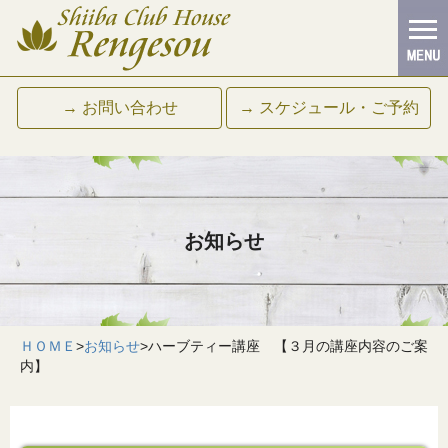
→ お問い合わせ
→ スケジュール・ご予約
お知らせ
ＨＯＭＥ
>
お知らせ
>
ハーブティー講座 【３月の講座内容のご案
内】