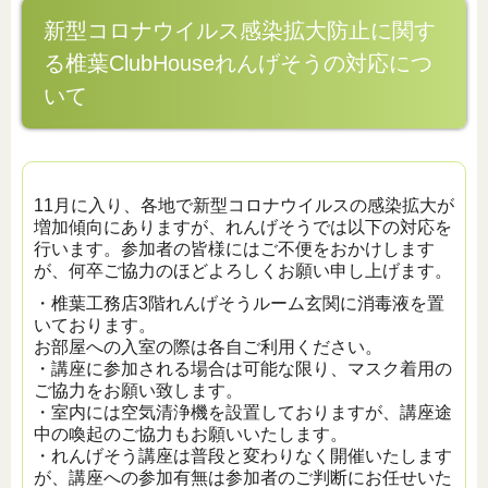
新型コロナウイルス感染拡大防止に関す
る椎葉ClubHouseれんげそうの対応につ
いて
11月に入り、各地で新型コロナウイルスの感染拡大が
増加傾向にありますが、れんげそうでは以下の対応を
行います。参加者の皆様にはご不便をおかけします
が、何卒ご協力のほどよろしくお願い申し上げます。
・椎葉工務店3階れんげそうルーム玄関に消毒液を置
いております。
お部屋への入室の際は各自ご利用ください。
・講座に参加される場合は可能な限り、マスク着用の
ご協力をお願い致します。
・室内には空気清浄機を設置しておりますが、講座途
中の喚起のご協力もお願いいたします。
・れんげそう講座は普段と変わりなく開催いたします
が、講座への参加有無は参加者のご判断にお任せいた