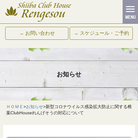
→ お問い合わせ
→ スケジュール・ご予約
お知らせ
ＨＯＭＥ
>
お知らせ
>
新型コロナウイルス感染拡大防止に関する椎
葉ClubHouseれんげそうの対応について