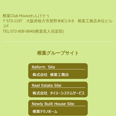
椎葉Club Houseれんげそう
〒573-1197 大阪府枚方市禁野本町1-8-8 椎葉工務店本社ビル
３F
TEL:072-808-8840(椎葉里人倶楽部)
椎葉グループサイト