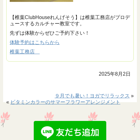
【椎葉ClubHouseれんげそう】は椎葉工務店がプロデ
ュースするカルチャー教室です。
先ずは体験からぜひご予約下さい！
体験予約はこちらから
椎葉工務店
2025年8月2日
９月でも暑い！ヨガでリラックス
»
«
ビタミンカラーのサマーフラワーアレンジメント