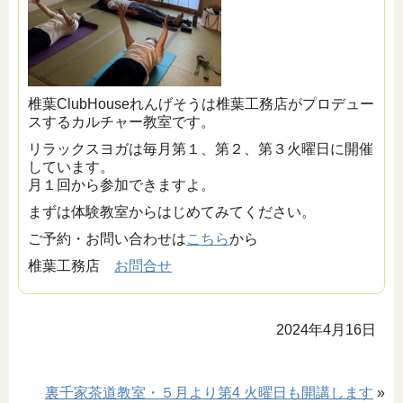
椎葉ClubHouseれんげそうは椎葉工務店がプロデュー
スするカルチャー教室です。
リラックスヨガは毎月第１、第２、第３火曜日に開催
しています。
月１回から参加できますよ。
まずは体験教室からはじめてみてください。
ご予約・お問い合わせは
こちら
から
椎葉工務店
お問合せ
2024年4月16日
裏千家茶道教室・５月より第4 火曜日も開講します
»