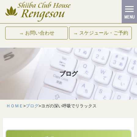
→ お問い合わせ
→ スケジュール・ご予約
ブログ
ＨＯＭＥ
>
ブログ
>
ヨガの深い呼吸でリラックス