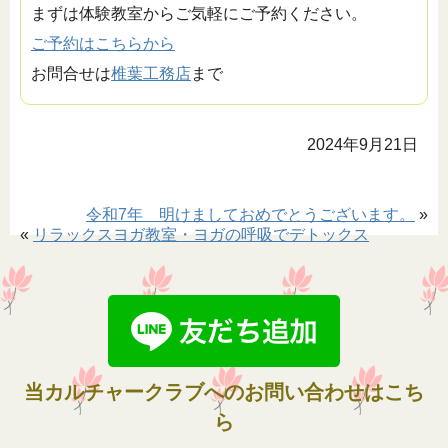
まずは体験教室からご気軽にご予約ください。
ご予約はこちらから
お問合せは
椎葉工務店
まで
2024年9月21日
令和7年 明けましておめでとうございます。
»
«
リラックスヨガ教室・ヨガの呼吸でデトックス
当カルチャークラブへのお問い合わせはこち
ら