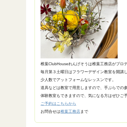
椎葉ClubHouseれんげそうは椎葉工務店がプ
毎月第３土曜日はフラワーデザイン教室を開講
少人数でアットフォームなレッスンです。
道具などは教室で用意しますので、手ぶらでの
体験教室もできますので、気になる方はぜひご
ご予約はこちらから
お問合せは
椎葉工務店
まで