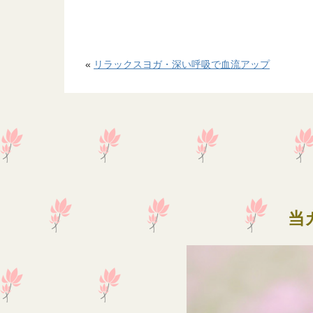
«
リラックスヨガ・深い呼吸で血流アップ
当