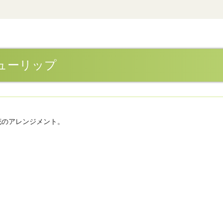
ューリップ
花のアレンジメント。