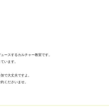
ロデュースするカルチャー教室です。
しています。
参加で大丈夫ですよ。
予約くださいませ。