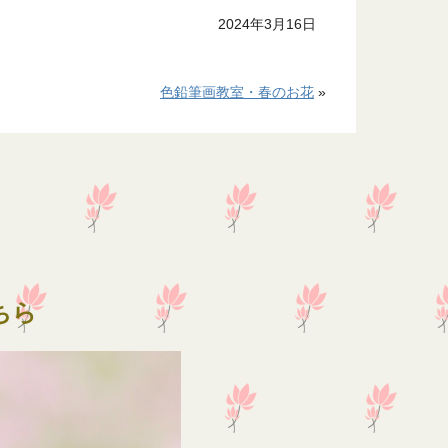
2024年3月16日
色鉛筆画教室・春のお花
»
ちら