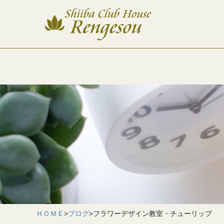
ＨＯＭＥ
>
ブログ
>
フラワーデザイン教室・チューリップ