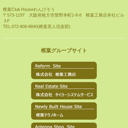
椎葉Club Houseれんげそう
〒573-1197 大阪府枚方市禁野本町1-8-8 椎葉工務店本社ビル
３F
TEL:072-808-8840(椎葉里人倶楽部)
椎葉グループサイト