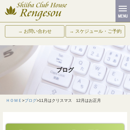
→ お問い合わせ
→ スケジュール・ご予約
ブログ
ＨＯＭＥ
>
ブログ
>
11月はクリスマス 12月はお正月