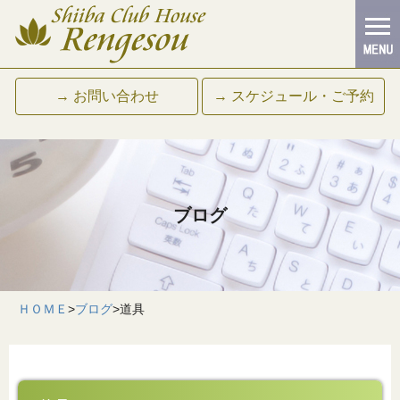
→ お問い合わせ
→ スケジュール・ご予約
ブログ
ＨＯＭＥ
>
ブログ
>
道具