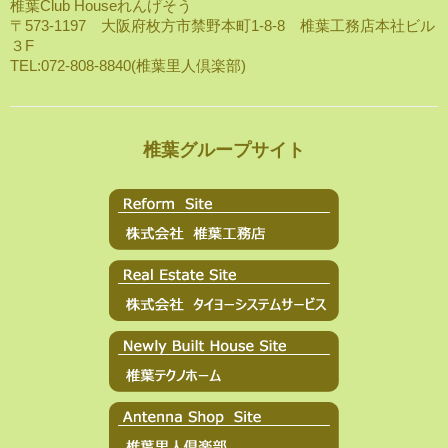
椎葉Club Houseれんげそう
〒573-1197 大阪府枚方市禁野本町1-8-8 椎葉工務店本社ビル
３F
TEL:072-808-8840(椎葉里人倶楽部)
椎葉グループサイト