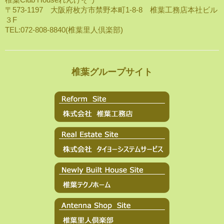
〒573-1197 大阪府枚方市禁野本町1-8-8 椎葉工務店本社ビル
３F
TEL:072-808-8840(椎葉里人倶楽部)
椎葉グループサイト