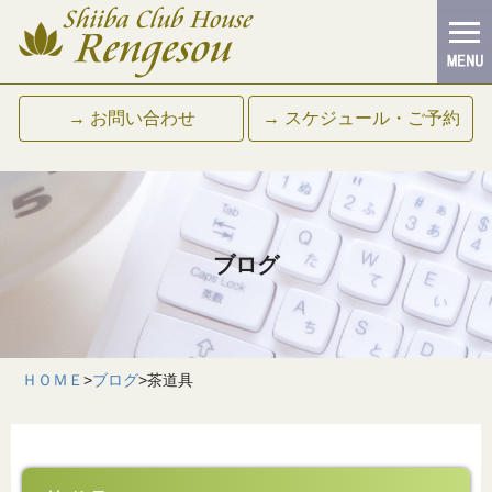
→ お問い合わせ
→ スケジュール・ご予約
ブログ
ＨＯＭＥ
>
ブログ
>
茶道具