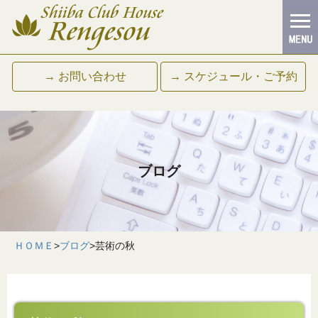
→ お問い合わせ
→ スケジュール・ご予約
ブログ
ＨＯＭＥ
>
ブログ
>
芸術の秋