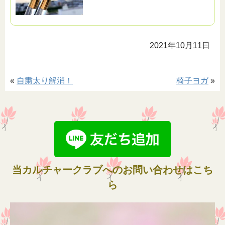
2021年10月11日
«
自粛太り解消！
椅子ヨガ
»
当カルチャークラブへのお問い合わせはこち
ら