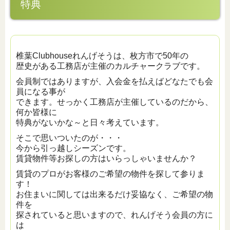
特典
椎葉Clubhouseれんげそうは、枚方市で50年の
歴史がある工務店が主催のカルチャークラブです。
会員制ではありますが、入会金を払えばどなたでも会
員になる事が
できます。せっかく工務店が主催しているのだから、
何か皆様に
特典がないかな～と日々考えています。
そこで思いついたのが・・・
今から引っ越しシーズンです。
賃貸物件等お探しの方はいらっしゃいませんか？
賃貸のプロがお客様のご希望の物件を探して参りま
す！
お住まいに関しては出来るだけ妥協なく、ご希望の物
件を
探されていると思いますので、れんげそう会員の方に
は