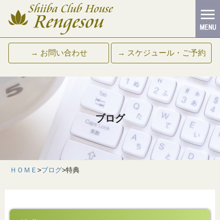
→ お問い合わせ
→ スケジュール・ご予約
ブログ
ＨＯＭＥ
>
ブログ
>
特典