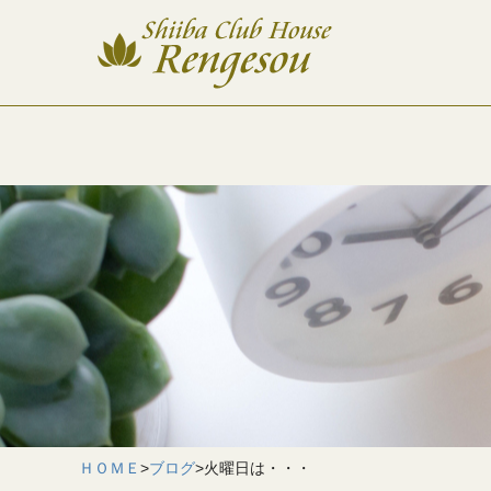
ＨＯＭＥ
>
ブログ
>
火曜日は・・・