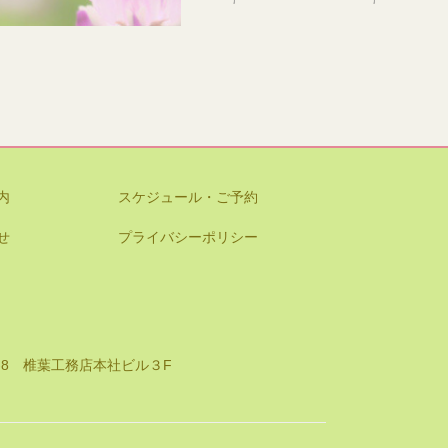
内
スケジュール・ご予約
せ
プライバシーポリシー
8-8 椎葉工務店本社ビル３F