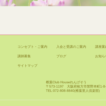
コンセプト・ご案内
入会と受講のご案内
講座案
講師募集
ブログ
お知ら
サイトマップ
椎葉Club Houseれんげそう
〒573-1197 大阪府枚方市禁野本町1-
TEL:072-808-8840(椎葉里人倶楽部)