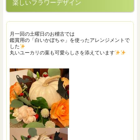
楽しいフラワーデザイン
月一回の土曜日のお稽古では
鑑賞用の「白いかぼちゃ」を使ったアレンジメントで
した
丸いユーカリの葉も可愛らしさを添えています