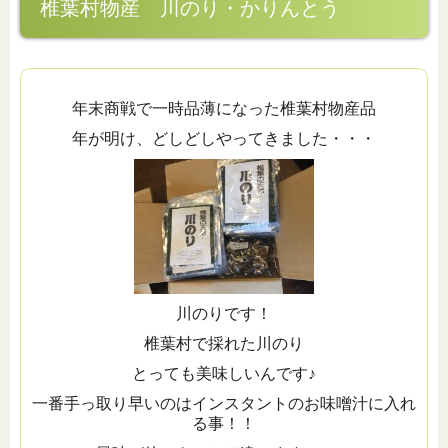
椎葉村物産 川のり・かりんとう
年末商戦で一時品薄になった椎葉村物産品
年が明け、どしどしやってきました・・・
川のりです！
椎葉村で採れた川のり
とっても美味しいんです♪
一番手っ取り早いのはインスタントのお味噌汁に入れ
る事！！