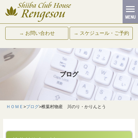
→ お問い合わせ
→ スケジュール・ご予約
ブログ
ＨＯＭＥ
>
ブログ
>
椎葉村物産 川のり・かりんとう