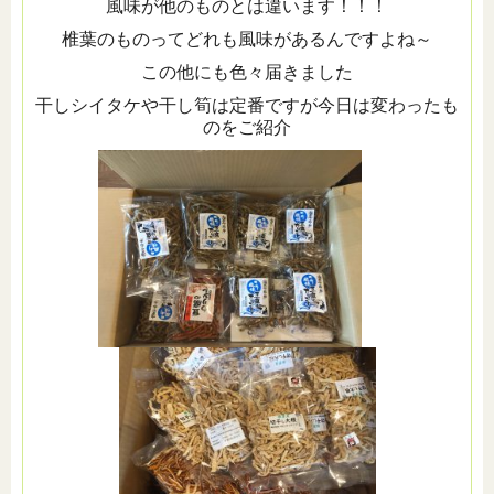
風味が他のものとは違います！！！
椎葉のものってどれも風味があるんですよね～
この他にも色々届きました
干しシイタケや干し筍は定番ですが今日は変わったも
のをご紹介