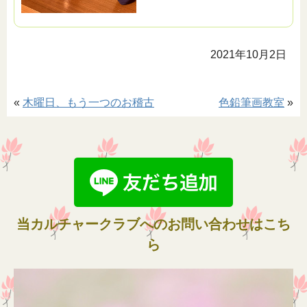
2021年10月2日
«
木曜日、もう一つのお稽古
色鉛筆画教室
»
当カルチャークラブへのお問い合わせはこち
ら