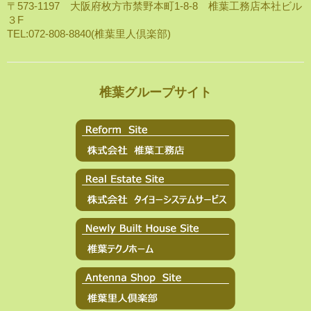
〒573-1197 大阪府枚方市禁野本町1-8-8 椎葉工務店本社ビル
３F
TEL:072-808-8840(椎葉里人倶楽部)
椎葉グループサイト