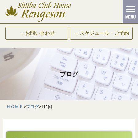
→ お問い合わせ
→ スケジュール・ご予約
ブログ
ＨＯＭＥ
>
ブログ
>
月1回