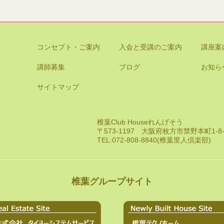
コンセプト・ご案内
入会と受講のご案内
講座案
講師募集
ブログ
お知ら
サイトマップ
椎葉Club Houseれんげそう
〒573-1197 大阪府枚方市禁野本町1-
TEL:072-808-8840(椎葉里人倶楽部)
椎葉グループサイト