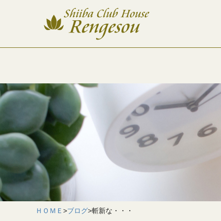
ＨＯＭＥ
>
ブログ
>
斬新な・・・