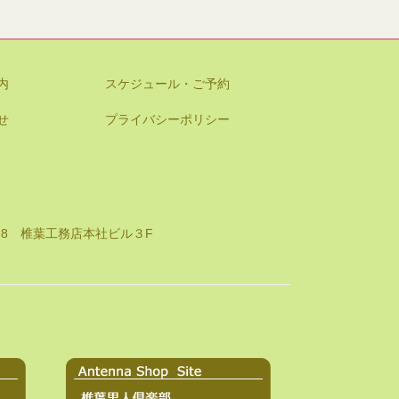
内
スケジュール・ご予約
せ
プライバシーポリシー
8-8 椎葉工務店本社ビル３F