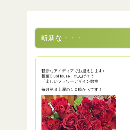
斬新な・・・
斬新なアイディアでお迎えします♪
椎葉ClubHouse れんげそう
「楽しいフラワーデザイン教室」
毎月第３土曜の１０時からです！