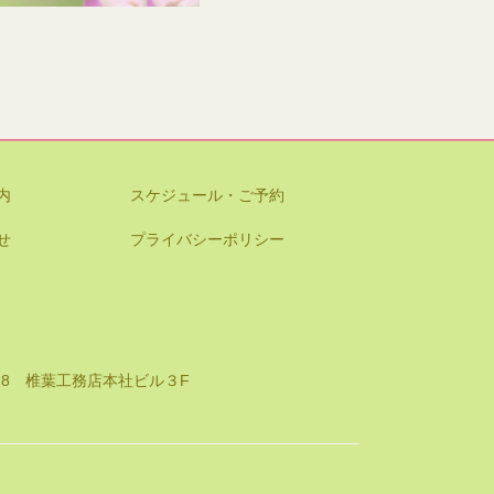
内
スケジュール・ご予約
せ
プライバシーポリシー
8-8 椎葉工務店本社ビル３F