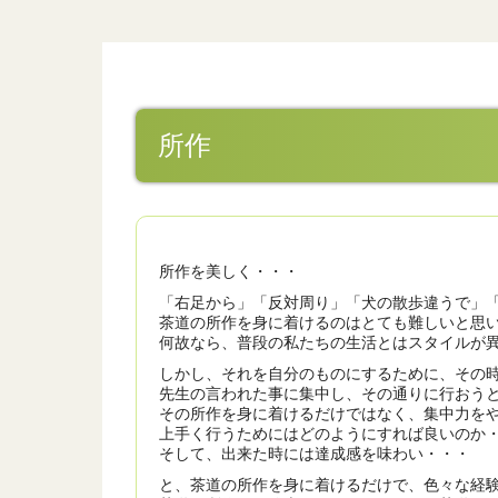
所作
所作を美しく・・・
「右足から」「反対周り」「犬の散歩違うで」
茶道の所作を身に着けるのはとても難しいと思
何故なら、普段の私たちの生活とはスタイルが
しかし、それを自分のものにするために、その
先生の言われた事に集中し、その通りに行おう
その所作を身に着けるだけではなく、集中力を
上手く行うためにはどのようにすれば良いのか
そして、出来た時には達成感を味わい・・・
と、茶道の所作を身に着けるだけで、色々な経