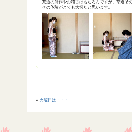
茶道の所作やお稽古はもちろんですが、茶道そ
その体験がとても大切だと思います。
«
火曜日は・・・