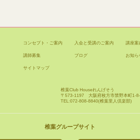
コンセプト・ご案内
入会と受講のご案内
講座案
講師募集
ブログ
お知ら
サイトマップ
椎葉Club Houseれんげそう
〒573-1197 大阪府枚方市禁野本町1-
TEL:072-808-8840(椎葉里人倶楽部)
椎葉グループサイト