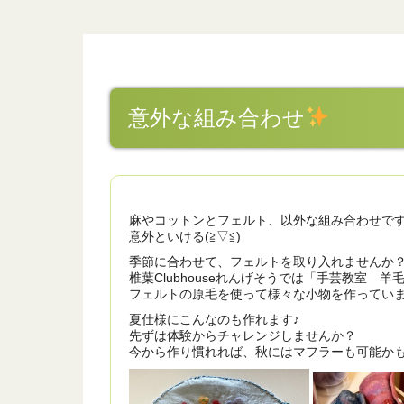
意外な組み合わせ
麻やコットンとフェルト、以外な組み合わせで
意外といける(≧▽≦)
季節に合わせて、フェルトを取り入れませんか
椎葉Clubhouseれんげそうでは「手芸教室 
フェルトの原毛を使って様々な小物を作ってい
夏仕様にこんなのも作れます♪
先ずは体験からチャレンジしませんか？
今から作り慣れれば、秋にはマフラーも可能か