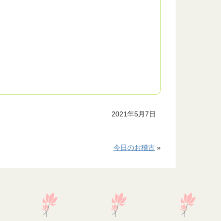
2021年5月7日
今日のお稽古
»