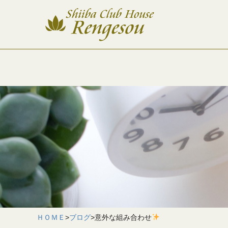
ＨＯＭＥ
>
ブログ
>
意外な組み合わせ