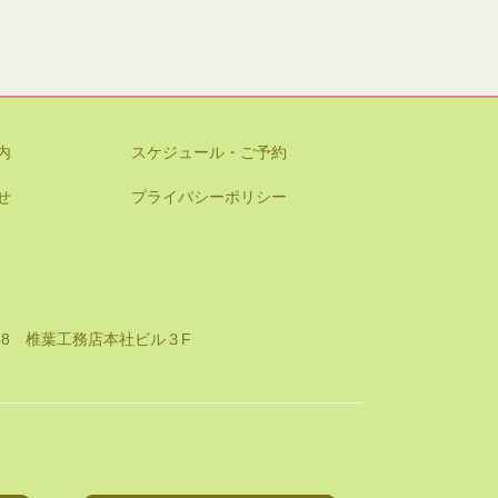
内
スケジュール・ご予約
せ
プライバシーポリシー
8-8 椎葉工務店本社ビル３F