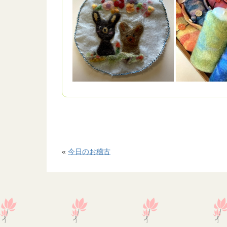
«
今日のお稽古