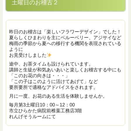
土曜日のお稽古２
昨日のお稽古は「楽しいフラワーデザイン」でした！
夏らしくひまわりを主にベルーベリー、アジサイなど
梅雨の季節から夏への移行する機関を表現されている
ように
お見受けしました
途中、お茶タイムも設けられています。
講師と生徒が和気あいあいと楽しくお稽古する中にも
「このお花の向きは・・・」
「この子はこのように活けてあげて」など
要所要所で適格なアドバイスをされます。
月に一度、お花のある生活を体験しませんか。
毎月第3土曜日10：00～12：00
市立ひらかた病院前椎葉工務店3階
れんげそうルームにて