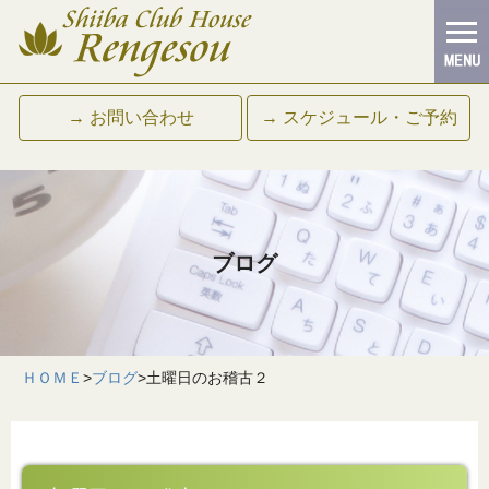
→ お問い合わせ
→ スケジュール・ご予約
ブログ
ＨＯＭＥ
>
ブログ
>
土曜日のお稽古２