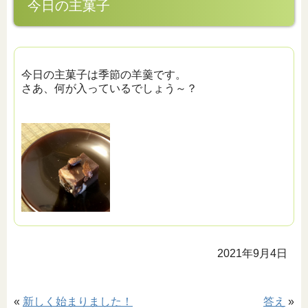
今日の主菓子
今日の主菓子は季節の羊羹です。
さあ、何が入っているでしょう～？
2021年9月4日
«
新しく始まりました！
答え
»