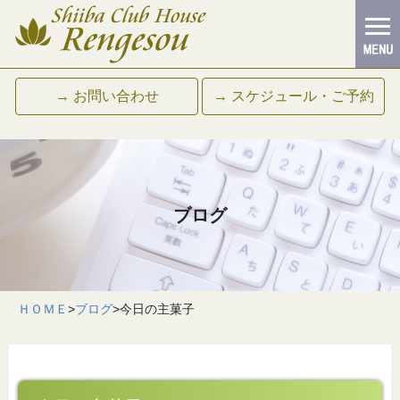
→ お問い合わせ
→ スケジュール・ご予約
ブログ
ＨＯＭＥ
>
ブログ
>
今日の主菓子