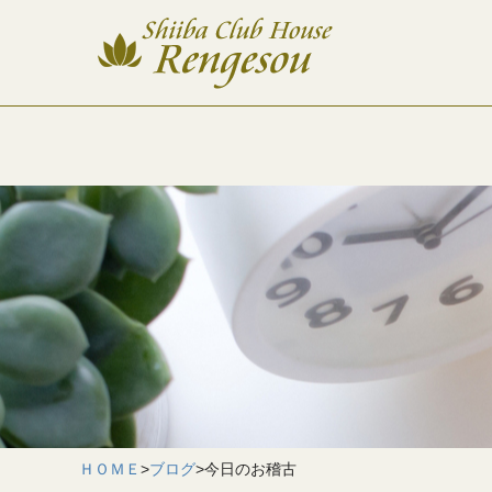
ＨＯＭＥ
>
ブログ
>
今日のお稽古