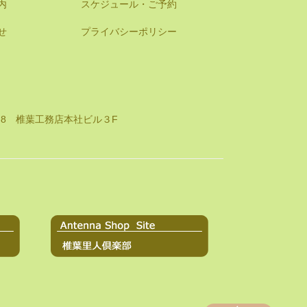
内
スケジュール・ご予約
せ
プライバシーポリシー
8-8 椎葉工務店本社ビル３F