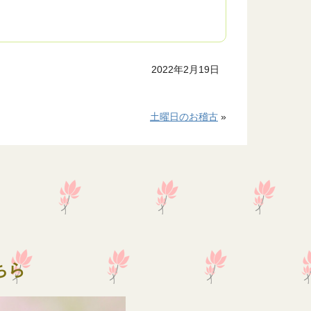
2022年2月19日
土曜日のお稽古
»
ちら