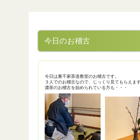
今日のお稽古
今日は裏千家茶道教室のお稽古です。
３人でのお稽古なので、じっくり見てもらえま
濃茶のお稽古を始められている方も・・・