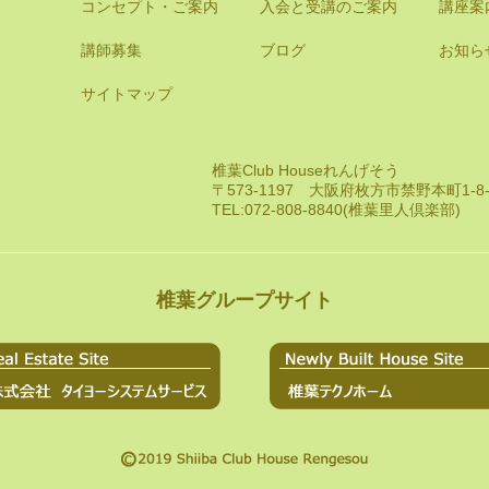
コンセプト・ご案内
入会と受講のご案内
講座案
講師募集
ブログ
お知ら
サイトマップ
椎葉Club Houseれんげそう
〒573-1197 大阪府枚方市禁野本町1-
TEL:072-808-8840(椎葉里人倶楽部)
椎葉グループサイト