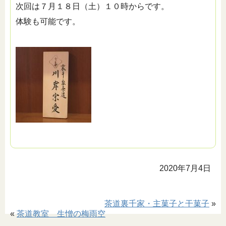
次回は７月１８日（土）１０時からです。
体験も可能です。
2020年7月4日
茶道裏千家・主菓子と干菓子
»
«
茶道教室 生憎の梅雨空