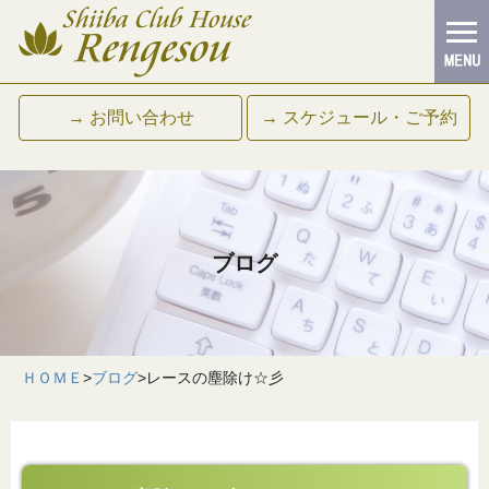
→ お問い合わせ
→ スケジュール・ご予約
ブログ
ＨＯＭＥ
>
ブログ
>
レースの塵除け☆彡