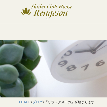
ＨＯＭＥ
>
ブログ
>
「リラックスヨガ」が始まります