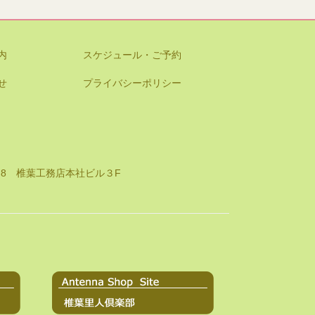
内
スケジュール・ご予約
せ
プライバシーポリシー
8-8 椎葉工務店本社ビル３F