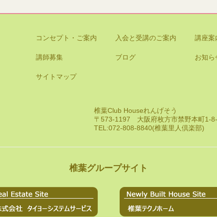
コンセプト・ご案内
入会と受講のご案内
講座案
講師募集
ブログ
お知ら
サイトマップ
椎葉Club Houseれんげそう
〒573-1197 大阪府枚方市禁野本町1-
TEL:072-808-8840(椎葉里人倶楽部)
椎葉グループサイト