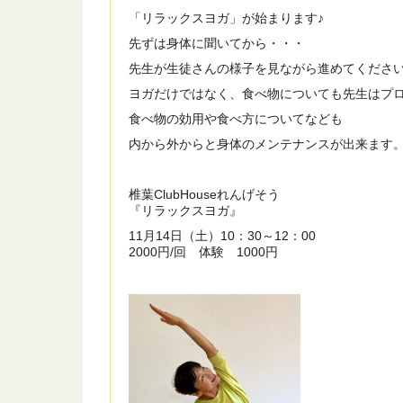
「リラックスヨガ」が始まります♪
先ずは身体に聞いてから・・・
先生が生徒さんの様子を見ながら進めてくださ
ヨガだけではなく、食べ物についても先生はプ
食べ物の効用や食べ方についてなども
内から外からと身体のメンテナンスが出来ます
椎葉ClubHouseれんげそう
『リラックスヨガ』
11月14日（土）10：30～12：00
2000円/回 体験 1000円