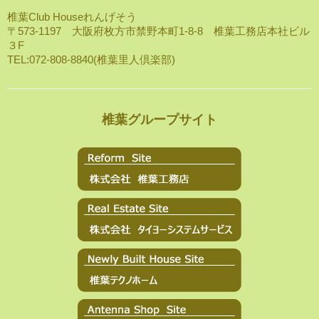
椎葉Club Houseれんげそう
〒573-1197 大阪府枚方市禁野本町1-8-8 椎葉工務店本社ビル
３F
TEL:072-808-8840(椎葉里人倶楽部)
椎葉グループサイト