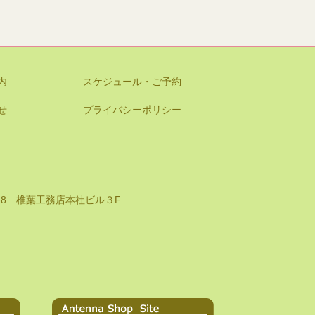
内
スケジュール・ご予約
せ
プライバシーポリシー
8-8 椎葉工務店本社ビル３F