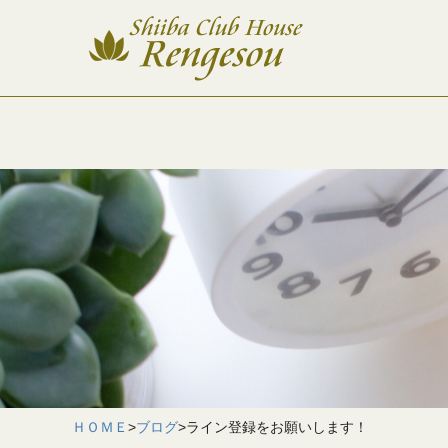
ＨＯＭＥ
>
ブログ
>
ライン登録をお願いします！