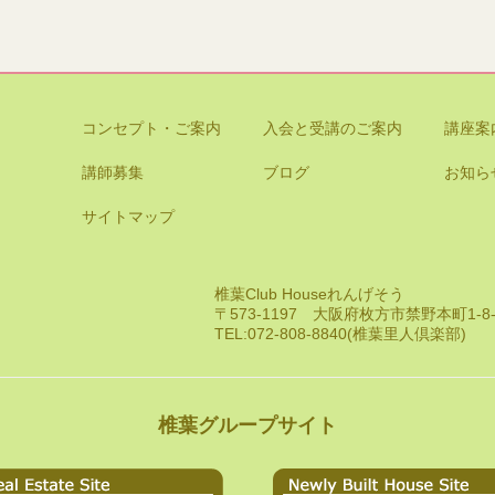
コンセプト・ご案内
入会と受講のご案内
講座案
講師募集
ブログ
お知ら
サイトマップ
椎葉Club Houseれんげそう
〒573-1197 大阪府枚方市禁野本町1-
TEL:072-808-8840(椎葉里人倶楽部)
椎葉グループサイト