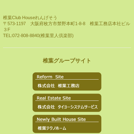
椎葉Club Houseれんげそう
〒573-1197 大阪府枚方市禁野本町1-8-8 椎葉工務店本社ビル
３F
TEL:072-808-8840(椎葉里人倶楽部)
椎葉グループサイト