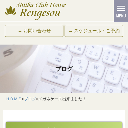
→ お問い合わせ
→ スケジュール・ご予約
ブログ
ＨＯＭＥ
>
ブログ
>
メガネケース出来ました！