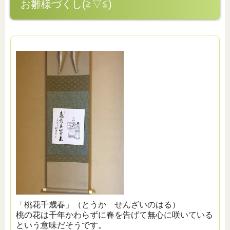
お雛様づくし(≧▽≦)
「桃花千歳春」（とうか せんざいのはる）
桃の花は千年かわらずに春を告げて無心に咲いている
という意味だそうです。